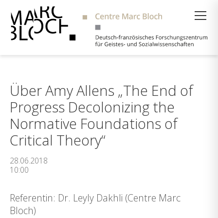
Suche
Über Amy Allens „The End of
Progress Decolonizing the
Normative Foundations of
Critical Theory“
28.06.2018
10:00
Referentin: Dr. Leyly Dakhli (Centre Marc
Bloch)