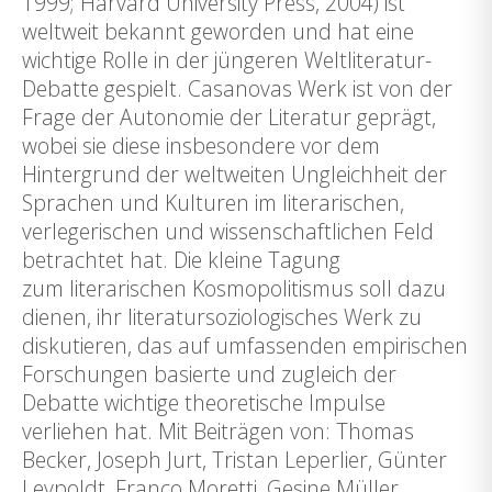
1999; Harvard University Press, 2004) ist
weltweit bekannt geworden und hat eine
wichtige Rolle in der jüngeren Weltliteratur-
Debatte gespielt. Casanovas Werk ist von der
Frage der Autonomie der Literatur geprägt,
wobei sie diese insbesondere vor dem
Hintergrund der weltweiten Ungleichheit der
Sprachen und Kulturen im literarischen,
verlegerischen und wissenschaftlichen Feld
betrachtet hat. Die kleine Tagung
zum literarischen Kosmopolitismus soll dazu
dienen, ihr literatursoziologisches Werk zu
diskutieren, das auf umfassenden empirischen
Forschungen basierte und zugleich der
Debatte wichtige theoretische Impulse
verliehen hat. Mit Beiträgen von: Thomas
Becker, Joseph Jurt, Tristan Leperlier, Günter
Leypoldt, Franco Moretti, Gesine Müller,