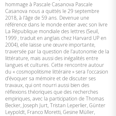
hommage à Pascale Casanova Pascale
Casanova nous a quittés le 29 septembre
2018, à l’âge de 59 ans. Devenue une
référence dans le monde entier avec son livre
La République mondiale des lettres (Seuil,
1999 ; traduit en anglais chez Harvard UP en
2004), elle laisse une œuvre importante,
traversée par la question de l’autonomie de la
littérature, mais aussi des inégalités entre
langues et cultures. Cette rencontre autour
du « cosmopolitisme littéraire » sera l’occasion
d’évoquer sa mémoire et de discuter ses
travaux, qui ont nourri aussi bien des
réflexions théoriques que des recherches
empiriques, avec la participation de Thomas
Becker, Joseph Jurt, Tristan Leperlier, Günter
Leypoldt, Franco Moretti, Gesine Müller,