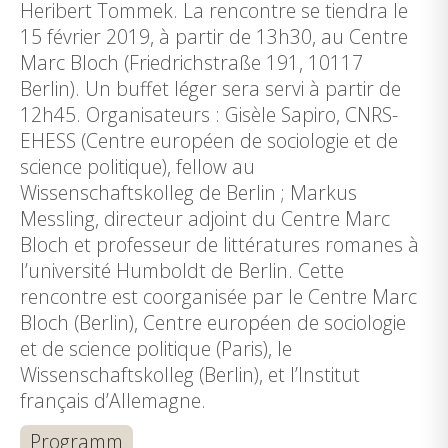
Heribert Tommek. La rencontre se tiendra le
15 février 2019, à partir de 13h30, au Centre
Marc Bloch (Friedrichstraße 191, 10117
Berlin). Un buffet léger sera servi à partir de
12h45. Organisateurs : Gisèle Sapiro, CNRS-
EHESS (Centre européen de sociologie et de
science politique), fellow au
Wissenschaftskolleg de Berlin ; Markus
Messling, directeur adjoint du Centre Marc
Bloch et professeur de littératures romanes à
l’université Humboldt de Berlin. Cette
rencontre est coorganisée par le Centre Marc
Bloch (Berlin), Centre européen de sociologie
et de science politique (Paris), le
Wissenschaftskolleg (Berlin), et l’Institut
français d’Allemagne.
Programm