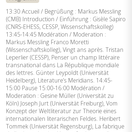
13:30 Accueil / Begrüßung : Markus Messling
(CMB) Introduction / Einführung : Gisèle Sapiro
(CNRS-EHESS, CESSP, Wissenschaftskolleg)
13:45-14:45 Modération / Moderation :
Markus Messling Franco Moretti
(Wissenschaftskolleg), Vingt ans après. Tristan
Leperlier (CESSP), Penser un champ littéraire
transnational dans La République mondiale
des lettres. Günter Leypoldt (Universität
Heidelberg), Literature’s Meridians. 14:45-
15:00 Pause 15:00-16:00 Modération /
Moderation : Gesine Müller (Universität zu
Köln) Joseph Jurt (Universität Freiburg), Vom
Konzept der Weltliteratur zur Theorie eines
internationalen literarischen Feldes. Heribert
Tommek (Universität Regensburg), La fabrique