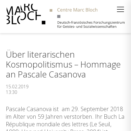
Suche
Über literarischen
Kosmopolitismus – Hommage
an Pascale Casanova
15.02.2019
13:30
Pascale Casanova ist am 29. September 2018
im Alter von 59 Jahren verstorben. Ihr Buch La
République mondiale des lettres (Le Seuil,