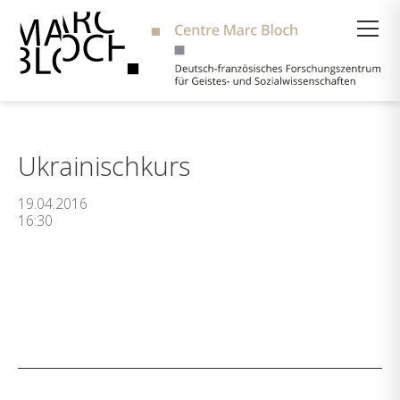
Suche
Ukrainischkurs
19.04.2016
16:30