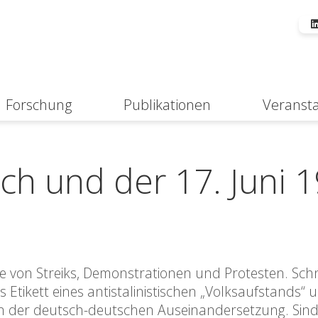
Forschung
Publikationen
Veranst
Suche
eich und der 17. Juni 
le von Streiks, Demonstrationen und Protesten. Schn
Etikett eines antistalinistischen „Volksaufstands“ 
in der deutsch-deutschen Auseinandersetzung. Sind