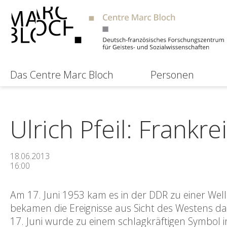
Das Centre Marc Bloch
Personen
Ulrich Pfeil: Frankr
18.06.2013
16:00
Am 17. Juni 1953 kam es in der DDR zu einer Wel
bekamen die Ereignisse aus Sicht des Westens das 
17. Juni wurde zu einem schlagkräftigen Symbol 