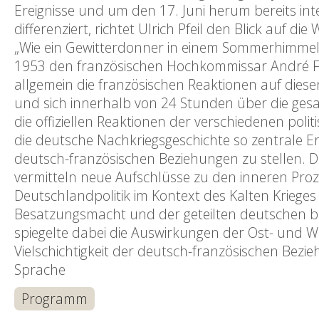
Ereignisse und um den 17. Juni herum bereits int
differenziert, richtet Ulrich Pfeil den Blick auf
„Wie ein Gewitterdonner in einem Sommerhimmel” 
1953 den französischen Hochkommissar André 
allgemein die französischen Reaktionen auf diese
und sich innerhalb von 24 Stunden über die ges
die offiziellen Reaktionen der verschiedenen polit
die deutsche Nachkriegsgeschichte so zentrale Ere
deutsch-französischen Beziehungen zu stellen. 
vermitteln neue Aufschlüsse zu den inneren Pro
Deutschlandpolitik im Kontext des Kalten Krieges
Besatzungsmacht und der geteilten deutschen bz
spiegelte dabei die Auswirkungen der Ost- und We
Vielschichtigkeit der deutsch-französischen Bezi
Sprache
Programm