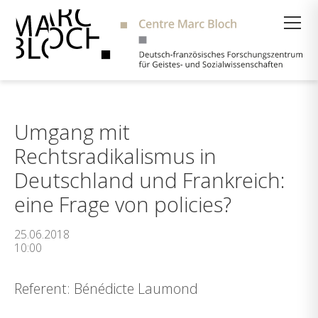
Suche
Umgang mit
Rechtsradikalismus in
Deutschland und Frankreich:
eine Frage von policies?
25.06.2018
10:00
Referent: Bénédicte Laumond