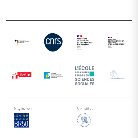
Mitglied von
An-Institut