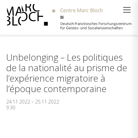
Suche
Unbelonging – Les politiques
de la nationalité au prisme de
l’expérience migratoire à
l’époque contemporaine
24.11.2022 – 25.11.2022
9:30