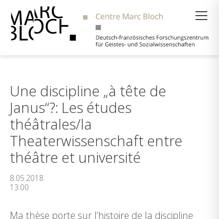
Suche
Une discipline „à tête de
Janus“?: Les études
théâtrales/la
Theaterwissenschaft entre
théâtre et université
8.05.2018
13:00
Ma thèse porte sur l’histoire de la discipline