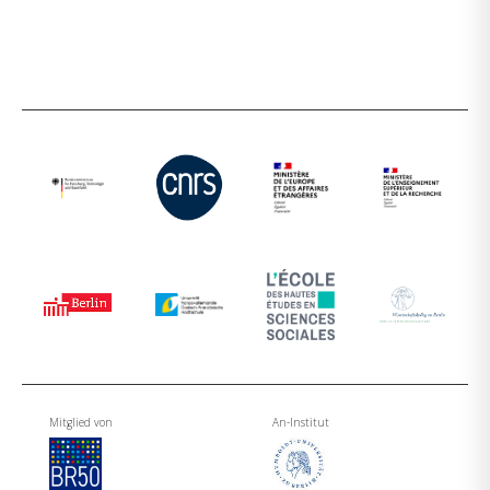
Mitglied von
An-Institut