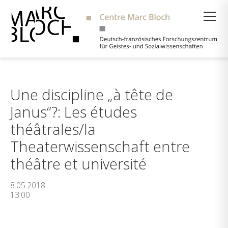
Suche
Une discipline „à tête de
Janus“?: Les études
théâtrales/la
Theaterwissenschaft entre
théâtre et université
8.05.2018
13:00