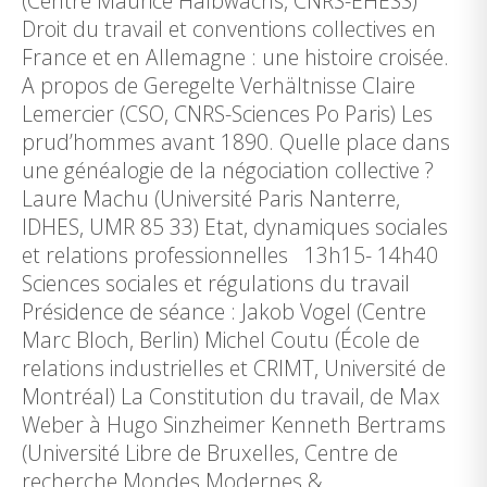
(Centre Maurice Halbwachs, CNRS-EHESS)
Droit du travail et conventions collectives en
France et en Allemagne : une histoire croisée.
A propos de Geregelte Verhältnisse Claire
Lemercier (CSO, CNRS-Sciences Po Paris) Les
prud’hommes avant 1890. Quelle place dans
une généalogie de la négociation collective ?
Laure Machu (Université Paris Nanterre,
IDHES, UMR 85 33) Etat, dynamiques sociales
et relations professionnelles 13h15- 14h40
Sciences sociales et régulations du travail
Présidence de séance : Jakob Vogel (Centre
Marc Bloch, Berlin) Michel Coutu (École de
relations industrielles et CRIMT, Université de
Montréal) La Constitution du travail, de Max
Weber à Hugo Sinzheimer Kenneth Bertrams
(Université Libre de Bruxelles, Centre de
recherche Mondes Modernes &