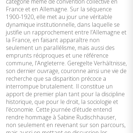
catégorie même de convention collective en
France et en Allemagne. Sur la séquence
1900-1920, elle met au jour une véritable
dynamique institutionnelle, dans laquelle se
justifie un rapprochement entre l’Allemagne et
la France, en faisant apparaître non
seulement un parallélisme, mais aussi des
emprunts réciproques et une référence
commune, l’Angleterre. Geregelte Verhältnisse,
son dernier ouvrage, couronne ainsi une vie de
recherche que sa disparition précoce a
interrompue brutalement. Il constitue un
apport de premier plan tant pour la discipline
historique, que pour le droit, la sociologie et
l’économie. Cette journée d’étude entend
rendre hommage à Sabine Rudischhauser,
non seulement en revenant sur son parcours,
mais aussi en mettant en discussion les