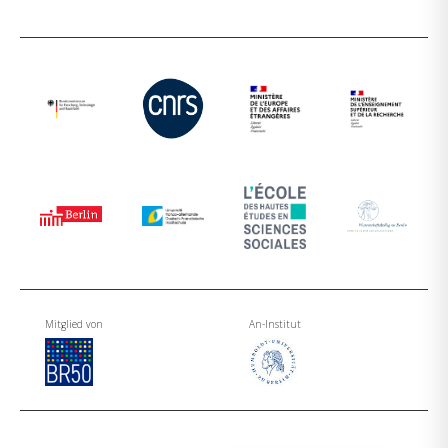
Mitglied von
An-Institut