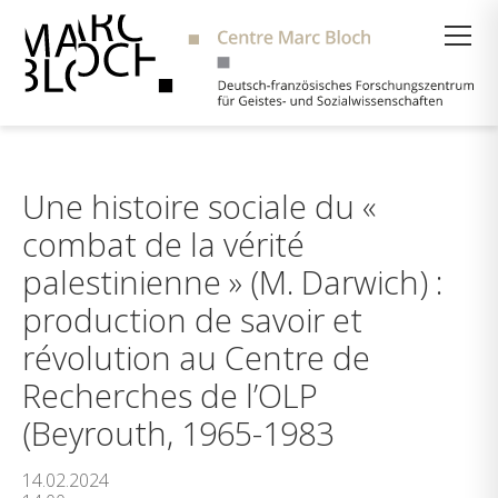
Suche
Une histoire sociale du «
combat de la vérité
palestinienne » (M. Darwich) :
production de savoir et
révolution au Centre de
Recherches de l’OLP
(Beyrouth, 1965-1983
14.02.2024