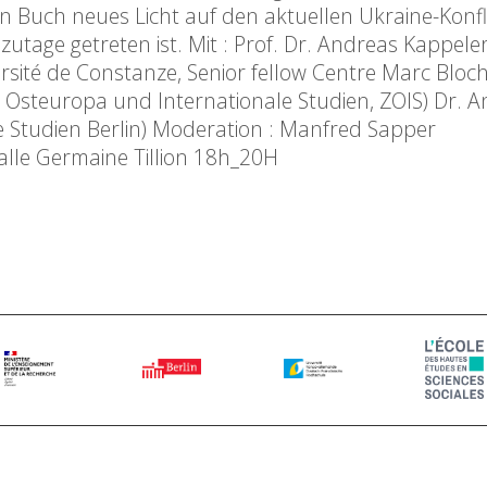
ein Buch neues Licht auf den aktuellen Ukraine-Konfli
utage getreten ist. Mit : Prof. Dr. Andreas Kappele
ersité de Constanze, Senior fellow Centre Marc Bloch 
Osteuropa und Internationale Studien, ZOIS) Dr. An
 Studien Berlin) Moderation : Manfred Sapper
salle Germaine Tillion 18h_20H