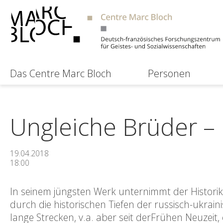
Das Centre Marc Bloch
Personen
Ungleiche Brüder –
19.04.2018
18:00
In seinem jüngsten Werk unternimmt der Historik
durch die historischen Tiefen der russisch-ukrain
lange Strecken, v.a. aber seit derFrühen Neuzeit,