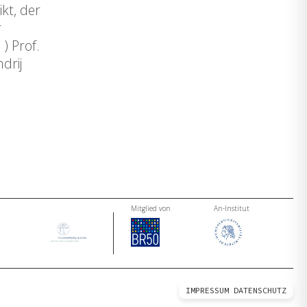
kt, der
r
) Prof.
drij
Mitglied von
An-Institut
IMPRESSUM
DATENSCHUTZ