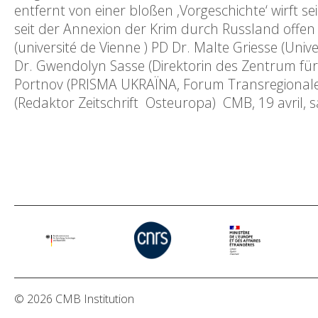
entfernt von einer bloßen ‚Vorgeschichte‘ wirft s
seit der Annexion der Krim durch Russland offen z
(université de Vienne ) PD Dr. Malte Griesse (Univ
Dr. Gwendolyn Sasse (Direktorin des Zentrum für 
Portnov (PRISMA UKRAЇNA, Forum Transregionale
(Redaktor Zeitschrift Osteuropa) CMB, 19 avril, 
© 2026 CMB Institution