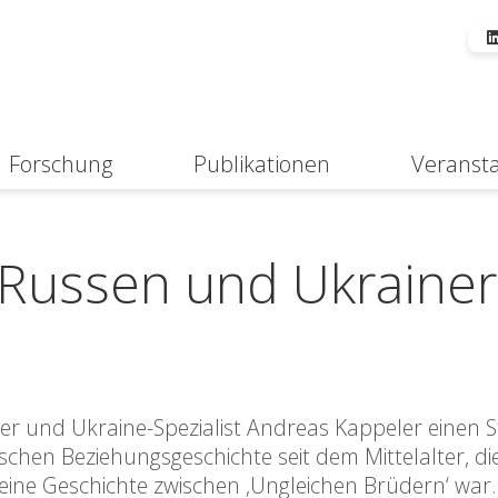
Forschung
Publikationen
Veranst
Suche
 Russen und Ukrainer
er und Ukraine-Spezialist Andreas Kappeler einen S
ischen Beziehungsgeschichte seit dem Mittelalter, di
 eine Geschichte zwischen ‚Ungleichen Brüdern‘ war.