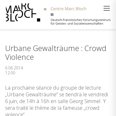
Suche
Urbane Gewalträume : Crowd
Violence
6.06.2014
12:00
La prochaine séance du groupe de lecture
„Urbane Gewalträume“ se tiendra le vendredi
6 juin, de 14h à 16h en salle Georg Simmel. Y
sera traité le thème de la fameuse „crowd
violence“.