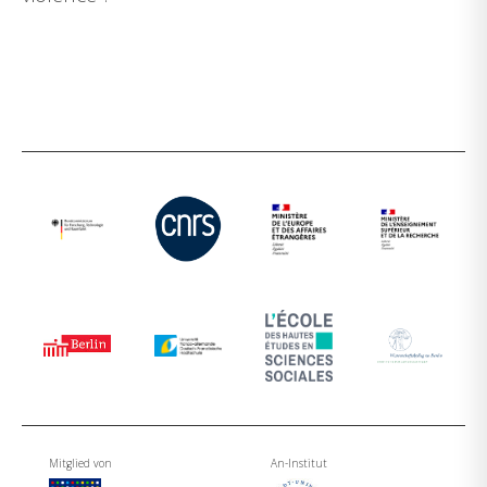
Mitglied von
An-Institut