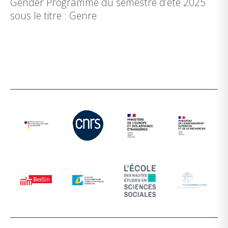
Gender Programme du semestre d’été 2025
sous le titre : Genre