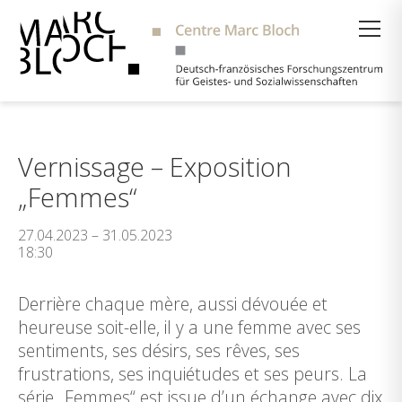
Suche
Vernissage – Exposition
„Femmes“
27.04.2023 – 31.05.2023
18:30
Derrière chaque mère, aussi dévouée et
heureuse soit-elle, il y a une femme avec ses
sentiments, ses désirs, ses rêves, ses
frustrations, ses inquiétudes et ses peurs. La
série „Femmes“ est issue d’un échange avec dix