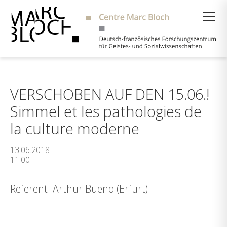
Suche
VERSCHOBEN AUF DEN 15.06.!
Simmel et les pathologies de
la culture moderne
13.06.2018
11:00
Referent: Arthur Bueno (Erfurt)