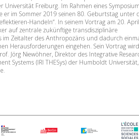
der Universität Freiburg. Im Rahmen eines Symposiu
rte er im Sommer 2019 seinen 80. Geburtstag unter
Reflektieren-Handeln“. In seinem Vortrag am 20. Apri
er auf zentrale zukünftige transdisziplinäre
 im Zeitalter des Anthropozäns und dadurch einm
chen Herausforderungen eingehen. Sein Vortrag wir
. Jörg Niewöhner, Direktor des Integrative Resear
nt Systems (IRI THESys) der Humboldt Universität, 
e.