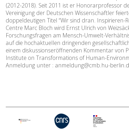
(2012-2018). Seit 2011 ist er Honorarprofessor 
Vereinigung der Deutschen Wissenschaftler feie
doppeldeutigen Titel “Wir sind dran. Inspirieren-
Centre Marc Bloch wird Ernst Ulrich von Weizsäck
Forschungsfragen am Mensch-Umwelt-Verhältnis
auf die hochaktuellen dringenden gesellschaftli
einem diskussionseröffnenden Kommentar von Prof
Institute on Transformations of Human-Environme
Anmeldung unter : anmeldung@cmb.hu-berlin.d