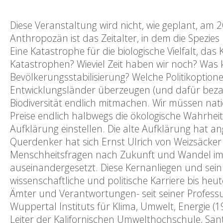
Diese Veranstaltung wird nicht, wie geplant, am 
Anthropozän ist das Zeitalter, in dem die Spezie
Eine Katastrophe für die biologische Vielfalt, da
Katastrophen? Wieviel Zeit haben wir noch? Was 
Bevölkerungsstabilisierung? Welche Politikopti
Entwicklungsländer überzeugen (und dafür bezah
Biodiversität endlich mitmachen. Wir müssen nati
Preise endlich halbwegs die ökologische Wahrhei
Aufklärung einstellen. Die alte Aufklärung hat a
Querdenker hat sich Ernst Ulrich von Weizsäcker
Menschheitsfragen nach Zukunft und Wandel im 
auseinandergesetzt. Diese Kernanliegen und sein 
wissenschaftliche und politische Karriere bis heut
Ämter und Verantwortungen- seit seiner Professur 
Wuppertal Instituts für Klima, Umwelt, Energie 
Leiter der Kalifornischen Umwelthochschule, Sa