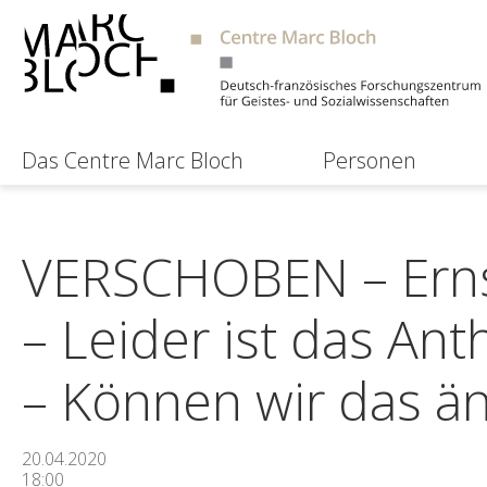
Das Centre Marc Bloch
Personen
VERSCHOBEN – Ernst
– Leider ist das An
– Können wir das ä
20.04.2020
18:00