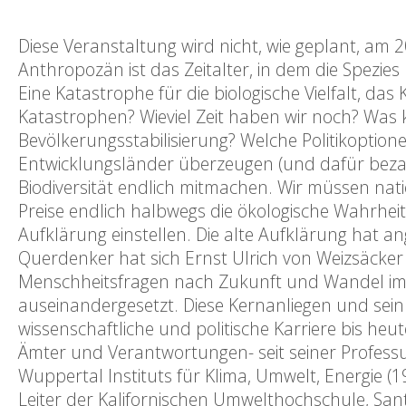
Diese Veranstaltung wird nicht, wie geplant, am 
Anthropozän ist das Zeitalter, in dem die Spezie
Eine Katastrophe für die biologische Vielfalt, da
Katastrophen? Wieviel Zeit haben wir noch? Was 
Bevölkerungsstabilisierung? Welche Politikopti
Entwicklungsländer überzeugen (und dafür bezah
Biodiversität endlich mitmachen. Wir müssen nati
Preise endlich halbwegs die ökologische Wahrhei
Aufklärung einstellen. Die alte Aufklärung hat a
Querdenker hat sich Ernst Ulrich von Weizsäcker
Menschheitsfragen nach Zukunft und Wandel im 
auseinandergesetzt. Diese Kernanliegen und sein 
wissenschaftliche und politische Karriere bis heut
Ämter und Verantwortungen- seit seiner Professur 
Wuppertal Instituts für Klima, Umwelt, Energie 
Leiter der Kalifornischen Umwelthochschule, Sa