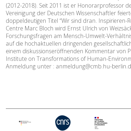
(2012-2018). Seit 2011 ist er Honorarprofessor 
Vereinigung der Deutschen Wissenschaftler feie
doppeldeutigen Titel “Wir sind dran. Inspirieren-
Centre Marc Bloch wird Ernst Ulrich von Weizsäck
Forschungsfragen am Mensch-Umwelt-Verhältnis
auf die hochaktuellen dringenden gesellschaftli
einem diskussionseröffnenden Kommentar von Prof
Institute on Transformations of Human-Environme
Anmeldung unter : anmeldung@cmb.hu-berlin.d