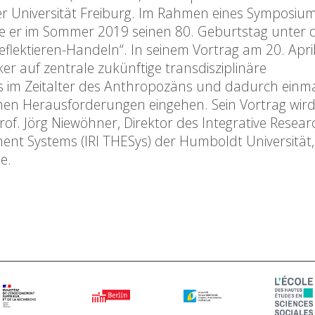
der Universität Freiburg. Im Rahmen eines Symposiu
rte er im Sommer 2019 seinen 80. Geburtstag unter
Reflektieren-Handeln“. In seinem Vortrag am 20. Apri
er auf zentrale zukünftige transdisziplinäre
 im Zeitalter des Anthropozäns und dadurch einm
chen Herausforderungen eingehen. Sein Vortrag wir
. Jörg Niewöhner, Direktor des Integrative Resear
nt Systems (IRI THESys) der Humboldt Universität, 
e.