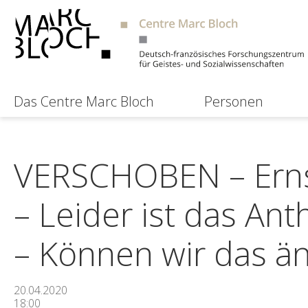
Das Centre Marc Bloch
Personen
VERSCHOBEN – Ernst
– Leider ist das An
– Können wir das ä
20.04.2020
18:00