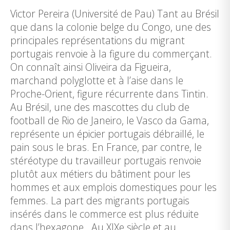
Victor Pereira (Université de Pau) Tant au Brésil
que dans la colonie belge du Congo, une des
principales représentations du migrant
portugais renvoie à la figure du commerçant.
On connaît ainsi Oliveira da Figueira,
marchand polyglotte et à l’aise dans le
Proche-Orient, figure récurrente dans Tintin.
Au Brésil, une des mascottes du club de
football de Rio de Janeiro, le Vasco da Gama,
représente un épicier portugais débraillé, le
pain sous le bras. En France, par contre, le
stéréotype du travailleur portugais renvoie
plutôt aux métiers du bâtiment pour les
hommes et aux emplois domestiques pour les
femmes. La part des migrants portugais
insérés dans le commerce est plus réduite
dans l’hexagone. Au XIXe siècle et au