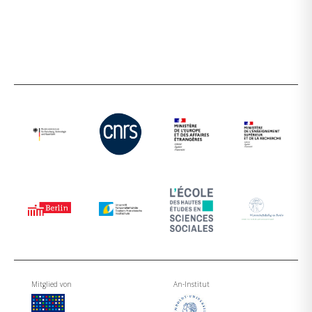
Mitglied von
An-Institut