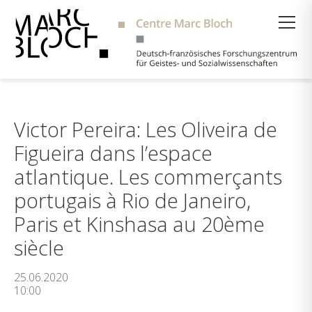
Suche
Victor Pereira: Les Oliveira de
Figueira dans l’espace
atlantique. Les commerçants
portugais à Rio de Janeiro,
Paris et Kinshasa au 20ème
siècle
25.06.2020
10:00