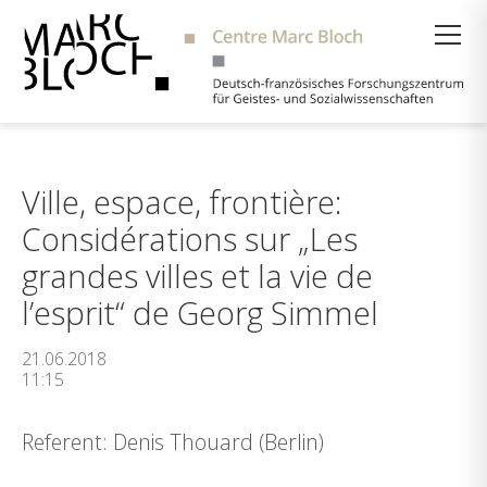
Suche
Ville, espace, frontière:
Considérations sur „Les
grandes villes et la vie de
l’esprit“ de Georg Simmel
21.06.2018
11:15
Referent: Denis Thouard (Berlin)