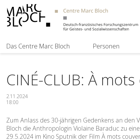
Das Centre Marc Bloch
Personen
CINÉ-CLUB: À mots 
2.11.2024
18:00
Zum Anlass des 30-jährigen Gedenkens an den V
Bloch die Anthropologin Violaine Baraduc zu eine
29.5.2024 im Kino Sputnik der Film À mots couver