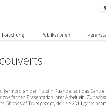
Forschung
Publikationen
Veranst
Suche
couverts
ölkermord an den Tutsi in Ruanda lädt das Centre
r zweifachen Präsentation ihrer Arbeit ein. Zunächs
ts (Shades of True) gezeigt, den sie 2014 gemeinsa