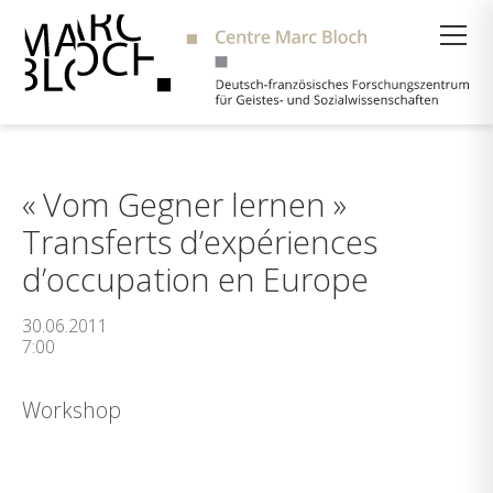
Suche
« Vom Gegner lernen »
Transferts d’expériences
d’occupation en Europe
30.06.2011
7:00
Workshop