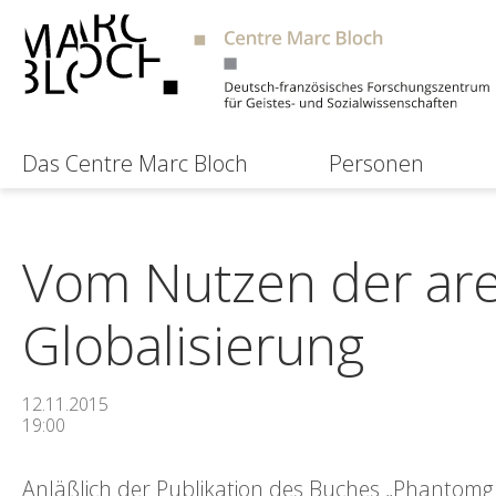
Das Centre Marc Bloch
Personen
Vom Nutzen der area
Globalisierung
12.11.2015
19:00
Anläßlich der Publikation des Buches „Phantomg