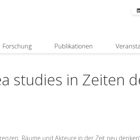
Forschung
Publikationen
Veranst
Suche
 studies in Zeiten d
renzen. Räume und Akteure in der Zeit neu denken