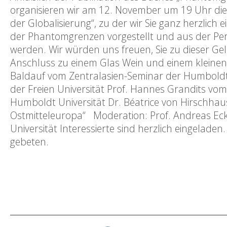
organisieren wir am 12. November um 19 Uhr die
der Globalisierung“, zu der wir Sie ganz herzlic
der Phantomgrenzen vorgestellt und aus der Per
werden. Wir würden uns freuen, Sie zu dieser Ge
Anschluss zu einem Glas Wein und einem kleinen
Baldauf vom Zentralasien-Seminar der Humboldt U
der Freien Universität Prof. Hannes Grandits vo
Humboldt Universität Dr. Béatrice von Hirschhau
Ostmitteleuropa“ Moderation: Prof. Andreas Ec
Universität Interessierte sind herzlich eingela
gebeten.