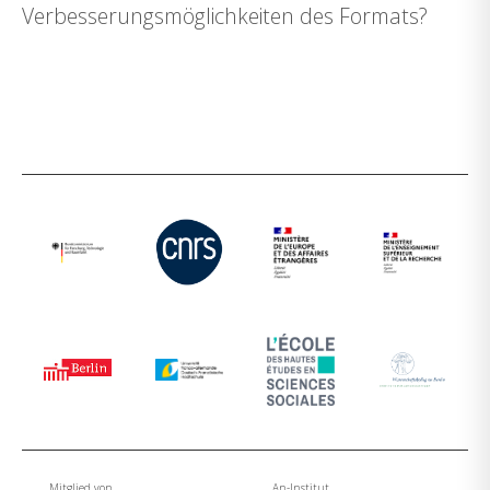
Verbesserungsmöglichkeiten des Formats?
Mitglied von
An-Institut