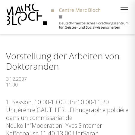
Suche
Vorstellung der Arbeiten von
Doktoranden
3.12.2007
11:00
1. Session, 10.00-13.00 Uhr10.00-11.20
UhrJérémie GAUTHIER: „Ethnographie policière
dans un commissariat de
Neukölln“Moderation: Yves Sintomer
Kaffeepause 11.40-13.00 UhrSarah