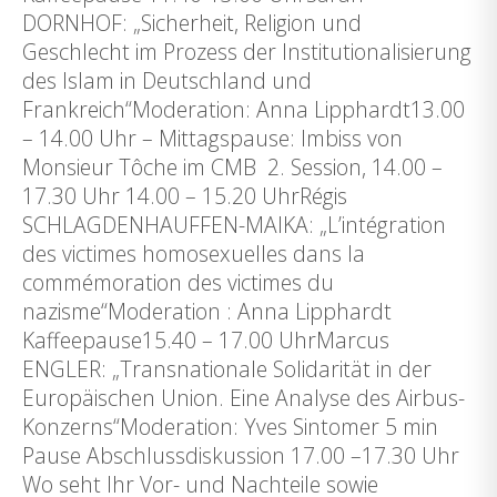
DORNHOF: „Sicherheit, Religion und
Geschlecht im Prozess der Institutionalisierung
des Islam in Deutschland und
Frankreich“Moderation: Anna Lipphardt13.00
– 14.00 Uhr – Mittagspause: Imbiss von
Monsieur Tôche im CMB 2. Session, 14.00 –
17.30 Uhr 14.00 – 15.20 UhrRégis
SCHLAGDENHAUFFEN-MAIKA: „L’intégration
des victimes homosexuelles dans la
commémoration des victimes du
nazisme“Moderation : Anna Lipphardt
Kaffeepause15.40 – 17.00 UhrMarcus
ENGLER: „Transnationale Solidarität in der
Europäischen Union. Eine Analyse des Airbus-
Konzerns“Moderation: Yves Sintomer 5 min
Pause Abschlussdiskussion 17.00 –17.30 Uhr
Wo seht Ihr Vor- und Nachteile sowie