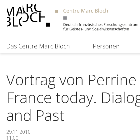
Das Centre Marc Bloch
Personen
Vortrag von Perrin
France today. Dialo
and Past
29.11.2010
11:00