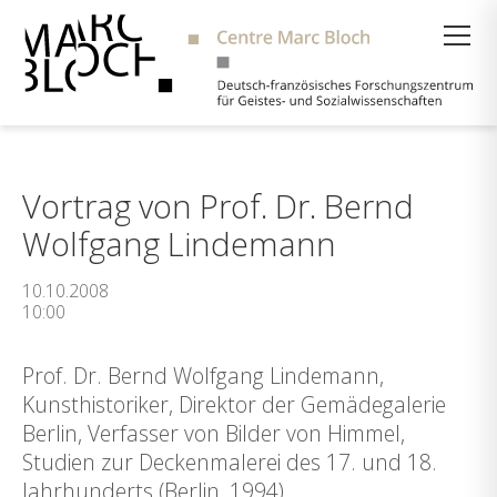
Suche
Vortrag von Prof. Dr. Bernd
Wolfgang Lindemann
10.10.2008
10:00
Prof. Dr. Bernd Wolfgang Lindemann,
Kunsthistoriker, Direktor der Gemädegalerie
Berlin, Verfasser von Bilder von Himmel,
Studien zur Deckenmalerei des 17. und 18.
Jahrhunderts (Berlin, 1994).