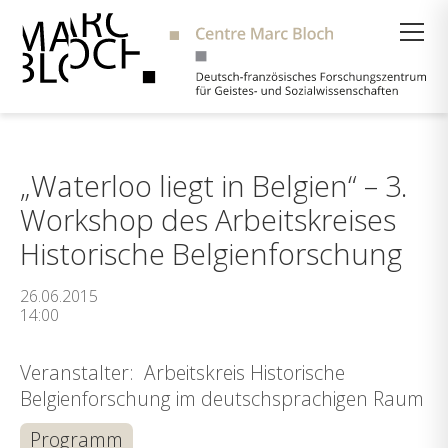
Suche
„Waterloo liegt in Belgien“ – 3.
Workshop des Arbeitskreises
Historische Belgienforschung
26.06.2015
14:00
Veranstalter: Arbeitskreis Historische
Belgienforschung im deutschsprachigen Raum
Programm