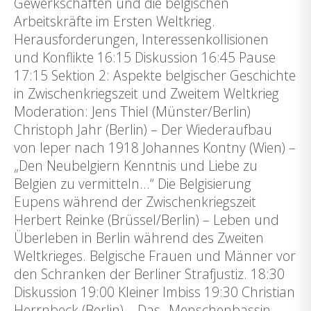
Gewerkschaften und die belgischen
Arbeitskräfte im Ersten Weltkrieg.
Herausforderungen, Interessenkollisionen
und Konflikte 16:15 Diskussion 16:45 Pause
17:15 Sektion 2: Aspekte belgischer Geschichte
in Zwischenkriegszeit und Zweitem Weltkrieg
Moderation: Jens Thiel (Münster/Berlin)
Christoph Jahr (Berlin) – Der Wiederaufbau
von Ieper nach 1918 Johannes Kontny (Wien) –
„Den Neubelgiern Kenntnis und Liebe zu
Belgien zu vermitteln…“ Die Belgisierung
Eupens während der Zwischenkriegszeit
Herbert Reinke (Brüssel/Berlin) – Leben und
Überleben in Berlin während des Zweiten
Weltkrieges. Belgische Frauen und Männer vor
den Schranken der Berliner Strafjustiz. 18:30
Diskussion 19:00 Kleiner Imbiss 19:30 Christian
Herrnbeck (Berlin) – Das „Menschenbassin