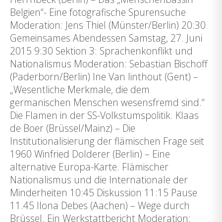
Belgien“- Eine fotografische Spurensuche
Moderation: Jens Thiel (Münster/Berlin) 20:30
Gemeinsames Abendessen Samstag, 27. Juni
2015 9:30 Sektion 3: Sprachenkonflikt und
Nationalismus Moderation: Sebastian Bischoff
(Paderborn/Berlin) Ine Van linthout (Gent) –
„Wesentliche Merkmale, die dem
germanischen Menschen wesensfremd sind.“
Die Flamen in der SS-Volkstumspolitik. Klaas
de Boer (Brüssel/Mainz) – Die
Institutionalisierung der flämischen Frage seit
1960 Winfried Dolderer (Berlin) – Eine
alternative Europa-Karte. Flämischer
Nationalismus und die Internationale der
Minderheiten 10:45 Diskussion 11:15 Pause
11.45 Ilona Debes (Aachen) – Wege durch
Brüssel. Ein Werkstattbericht Moderation: