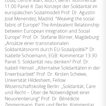
Louis, Centre Marc Bloch, Berlin: Kommentar
11:00 Panel 4: Das Konzept der Solidarität im
europäischen Sozialmodell Prof. Dr. Agustín
José Menendez, Madrid: “Weaving the social
fabric of Europe? The Ambivalent Relationship
between European integration and Social
Europe” Prof. Dr. Stefanie Börner, Magdeburg:
„Ansätze einer transnationalen
Solidaritätsnorm durch EU-Sozialpolitik?“ Dr.
Isabelle Schoemann, EGB: Kommentar 13:30
Panel 5: Solidarität neu denken? Prof. Dr.
Isabell Hensel: „Alternative Solidaritäten in der
Erwerbsarbeit“ Prof. Dr. Kirsten Scheiwe,
Universität Hildesheim, Fellow
Wissenschaftskolleg Berlin: „Solidarität, Care
und Recht – Über die Notwendigkeit einer
Neuorientierung“ Prof. Dr. Bénédicte
Zimmermann, Paris und Berlin: Kommentar