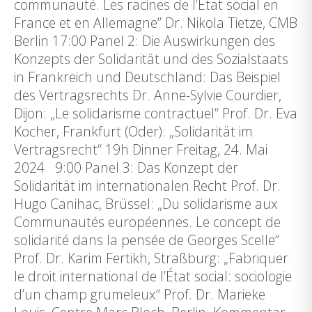
communauté. Les racines de l’Etat social en
France et en Allemagne” Dr. Nikola Tietze, CMB
Berlin 17:00 Panel 2: Die Auswirkungen des
Konzepts der Solidarität und des Sozialstaats
in Frankreich und Deutschland: Das Beispiel
des Vertragsrechts Dr. Anne-Sylvie Courdier,
Dijon: „Le solidarisme contractuel“ Prof. Dr. Eva
Kocher, Frankfurt (Oder): „Solidarität im
Vertragsrecht“ 19h Dinner Freitag, 24. Mai
2024 9:00 Panel 3: Das Konzept der
Solidarität im internationalen Recht Prof. Dr.
Hugo Canihac, Brüssel: „Du solidarisme aux
Communautés européennes. Le concept de
solidarité dans la pensée de Georges Scelle“
Prof. Dr. Karim Fertikh, Straßburg: „Fabriquer
le droit international de l’État social: sociologie
d’un champ grumeleux“ Prof. Dr. Marieke