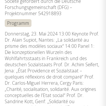
Société gefördert durch die Deutsche
Forschungsgemeinschaft (DFG) –
Projektnummer 542918893
Programm
Donnerstag, 23. Mai 2024 13:00 Keynote Prof.
Dr. Alain Supiot, Nantes: „La solidarité au
prisme des modèles sociaux“ 14:00 Panel 1:
Die konzeptionellen Wurzeln des
Wohlfahrtsstaats in Frankreich und des
deutschen Sozialstaats Prof. Dr. Achim Seifert,
Jena: „État Providence et Sozialstaat –
quelques réflexions de droit comparé“ Prof.
Dr. Carlos-Miguel Herrera, Cergy Paris:
„Charité, socialisation, solidarité. Aux origines
conceptuelles de l’Etat social“ Prof. Dr.
Sandrine Kott, Genf: „Solidarité ou