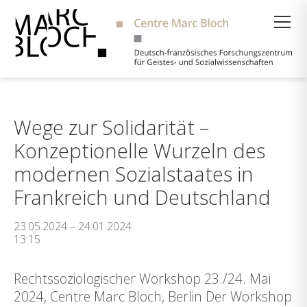
Suche
Wege zur Solidarität –
Konzeptionelle Wurzeln des
modernen Sozialstaates in
Frankreich und Deutschland
23.05.2024 – 24.01.2024
13:15
Rechtssoziologischer Workshop 23./24. Mai
2024, Centre Marc Bloch, Berlin Der Workshop