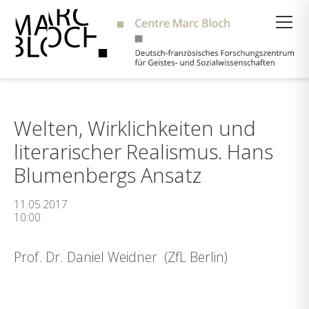
Suche
Welten, Wirklichkeiten und
literarischer Realismus. Hans
Blumenbergs Ansatz
11.05.2017
10:00
Prof. Dr. Daniel Weidner (ZfL Berlin)