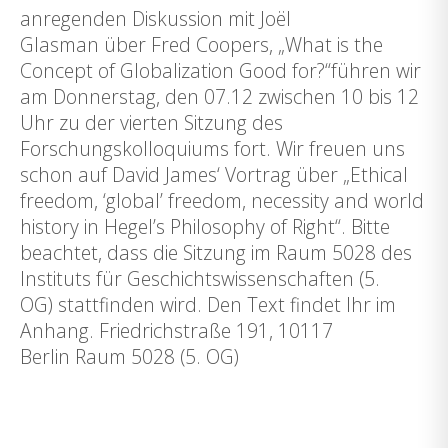
anregenden Diskussion mit Joël
Glasman über Fred Coopers, „What is the
Concept of Globalization Good for?“führen wir
am Donnerstag, den 07.12 zwischen 10 bis 12
Uhr zu der vierten Sitzung des
Forschungskolloquiums fort. Wir freuen uns
schon auf David James‘ Vortrag über „Ethical
freedom, ‘global’ freedom, necessity and world
history in Hegel’s Philosophy of Right“. Bitte
beachtet, dass die Sitzung im Raum 5028 des
Instituts für Geschichtswissenschaften (5.
OG) stattfinden wird. Den Text findet Ihr im
Anhang. Friedrichstraße 191, 10117
Berlin Raum 5028 (5. OG)