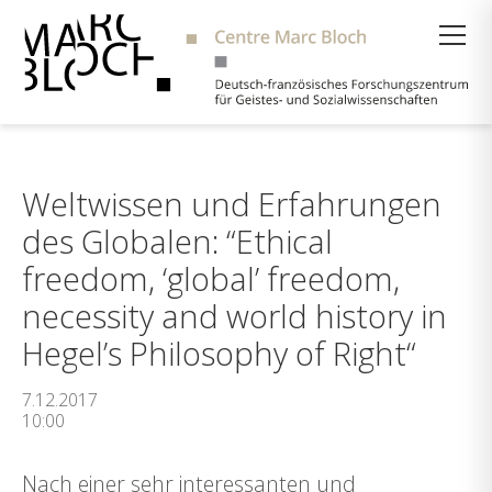
Suche
Weltwissen und Erfahrungen
des Globalen: “Ethical
freedom, ‘global’ freedom,
necessity and world history in
Hegel’s Philosophy of Right“
7.12.2017
10:00
Nach einer sehr interessanten und