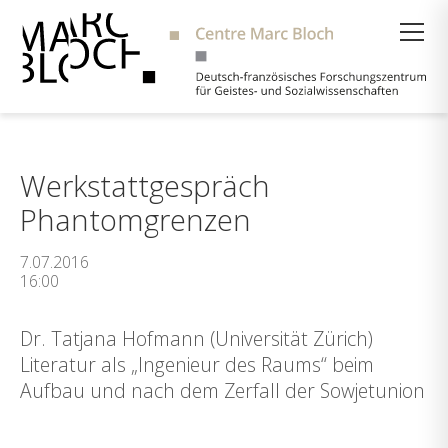
Suche
Werkstattgespräch
Phantomgrenzen
7.07.2016
16:00
Dr. Tatjana Hofmann (Universität Zürich)
Literatur als „Ingenieur des Raums“ beim
Aufbau und nach dem Zerfall der Sowjetunion