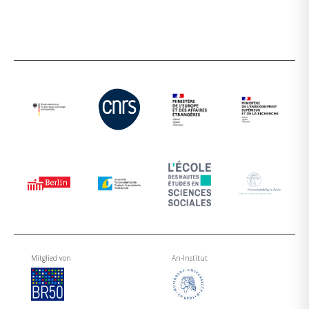
Mitglied von
An-Institut