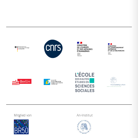
Mitglied von
An-Institut