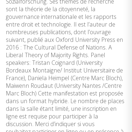
Sozialforschung. Ses thèmes de recherche
sont la théorie de la citoyenneté, la
gouvernance internationale et les rapports
entre droit et technologie. Il est l’auteur de
nombreuses publications, dont l’ouvrage
suivant, publié aux Oxford University Press en
2016 : The Cultural Defense of Nations. A
Liberal Theory of Majority Rights. Panel
speakers: Tristan Coignard (University
Bordeaux Montaigne/ Institut Universitaire de
France), Daniela Heimpel (Centre Marc Bloch),
Maiwenn Roudaut (University Nantes /Centre
Marc Bloch) Cette manifestation est proposée
dans un format hybride. Le nombre de places
dans la salle étant limité, une inscription en
ligne est requise pour participer à la
discussion. Merci d’indiquer si vous
souhaitez participer en ligne ou en présence à