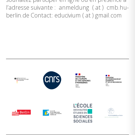
l’adresse suivante : anmeldung ( at ) cmb.hu-
berlin.de Contact: educivium ( at ) gmail.com