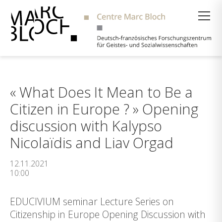
Suche
« What Does It Mean to Be a
Citizen in Europe ? » Opening
discussion with Kalypso
Nicolaïdis and Liav Orgad
12.11.2021
10:00
EDUCIVIUM seminar Lecture Series on
Citizenship in Europe Opening Discussion with