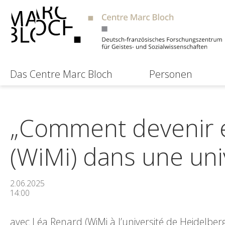
Das Centre Marc Bloch
Personen
„Comment devenir 
(WiMi) dans une uni
2.06.2025
14:00
avec Léa Renard (WiMi à l’université de Heidelbe