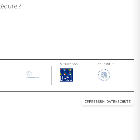
cédure ?
Mitglied von
An-Institut
IMPRESSUM
DATENSCHUTZ