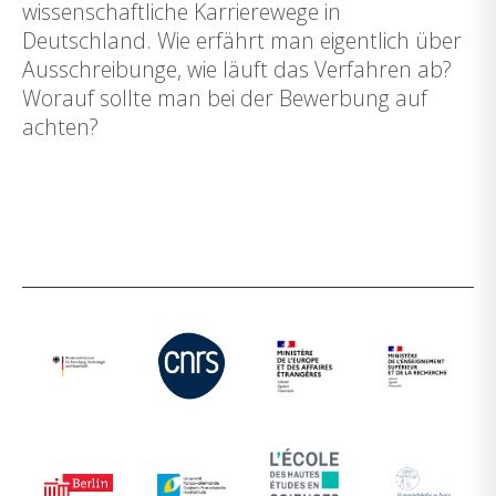
wissenschaftliche Karrierewege in
Deutschland. Wie erfährt man eigentlich über
Ausschreibunge, wie läuft das Verfahren ab?
Worauf sollte man bei der Bewerbung auf
achten?