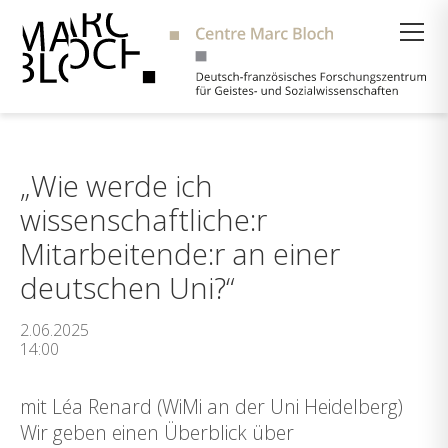
Suche
„Wie werde ich
wissenschaftliche:r
Mitarbeitende:r an einer
deutschen Uni?“
2.06.2025
14:00
mit Léa Renard (WiMi an der Uni Heidelberg)
Wir geben einen Überblick über