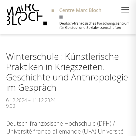
Suche
Winterschule : Künstlerische
Praktiken in Kriegszeiten.
Geschichte und Anthropologie
im Gespräch
6.12.2024 – 11.12.2024
9:00
Deutsch-französische Hochschule (DFH) /
Université franco-allemande (UFA) Université