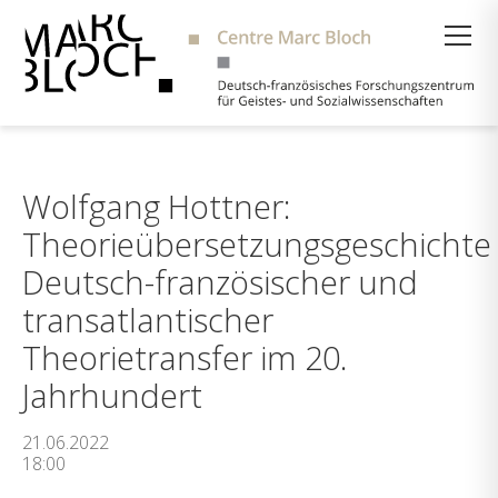
Suche
Wolfgang Hottner:
Theorieübersetzungsgeschichte
Deutsch-französischer und
transatlantischer
Theorietransfer im 20.
Jahrhundert
21.06.2022
18:00