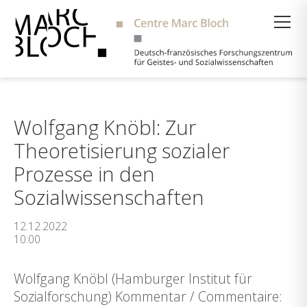
Suche
Wolfgang Knöbl: Zur
Theoretisierung sozialer
Prozesse in den
Sozialwissenschaften
12.12.2022
10:00
Wolfgang Knöbl (Hamburger Institut für
Sozialforschung) Kommentar / Commentaire: