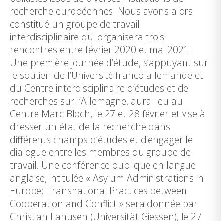
recherche européennes. Nous avons alors
constitué un groupe de travail
interdisciplinaire qui organisera trois
rencontres entre février 2020 et mai 2021.
Une première journée d’étude, s’appuyant sur
le soutien de l’Université franco-allemande et
du Centre interdisciplinaire d’études et de
recherches sur l’Allemagne, aura lieu au
Centre Marc Bloch, le 27 et 28 février et vise à
dresser un état de la recherche dans
différents champs d’études et d’engager le
dialogue entre les membres du groupe de
travail. Une conférence publique en langue
anglaise, intitulée « Asylum Administrations in
Europe: Transnational Practices between
Cooperation and Conflict » sera donnée par
Christian Lahusen (Universität Giessen), le 27