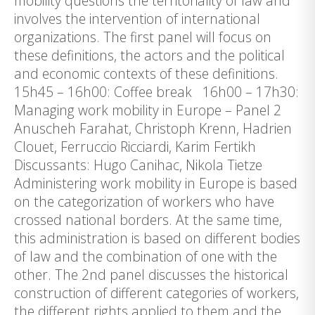
mobility questions the territoriality of law and
involves the intervention of international
organizations. The first panel will focus on
these definitions, the actors and the political
and economic contexts of these definitions.
15h45 – 16h00: Coffee break 16h00 – 17h30:
Managing work mobility in Europe – Panel 2
Anuscheh Farahat, Christoph Krenn, Hadrien
Clouet, Ferruccio Ricciardi, Karim Fertikh
Discussants: Hugo Canihac, Nikola Tietze
Administering work mobility in Europe is based
on the categorization of workers who have
crossed national borders. At the same time,
this administration is based on different bodies
of law and the combination of one with the
other. The 2nd panel discusses the historical
construction of different categories of workers,
the different rights applied to them and the