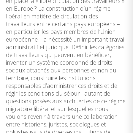
en place la « libre circulation des travailleurs »
en Europe ? La construction d’un régime
libéral en matière de circulation des
travailleurs entre certains pays européens –
en particulier les pays membres de l’Union
européenne – a nécessité un important travail
administratif et juridique. Définir les catégories
de travailleurs qui peuvent en bénéficier,
inventer un système coordonné de droits
sociaux attachés aux personnes et non au
territoire, construire les institutions
responsables d’administrer ces droits et de
régir les conditions du séjour : autant de
questions posées aux architectes de ce régime
migratoire libéral et sur lesquelles nous
voulons revenir à travers une collaboration
entre historiens, juristes, sociologues et
politistes issus de diverses institutions de