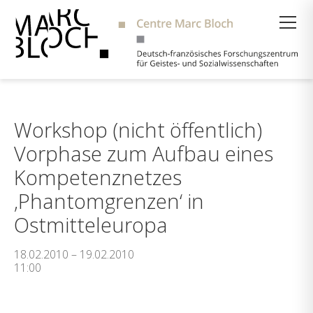
Suche
Workshop (nicht öffentlich)
Vorphase zum Aufbau eines
Kompetenznetzes
‚Phantomgrenzen‘ in
Ostmitteleuropa
18.02.2010 – 19.02.2010
11:00