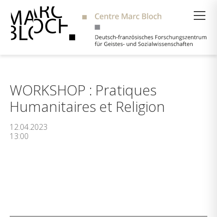
Suche
WORKSHOP : Pratiques
Humanitaires et Religion
12.04.2023
13:00