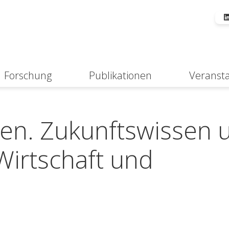
Forschung
Publikationen
Veranst
Suche
en. Zukunftswissen 
 Wirtschaft und