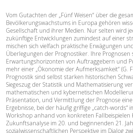
Vom Gutachten der „Fünf Weisen“ über die gesamt
Bevölkerungswachstums in Europa gehören wisse
Gesellschaft und ihrer Medien. Nur selten wird 
zukünftige Entwicklungen zumindest auf einer s
mischen sich vielfach praktische Erwägungen und
Überlegungen der Prognostiker. Ihre Prognosen s
Erwartungshorizonten von Auftraggebern und 
mehr einer „Ökonomie der Aufmerksamkeit“ (G. Fr
Prognostik sind selbst starken historischen Sch
Siegeszug der Statistik und Mathematisierung ver
mathematischen und kybernetischen Modellier
Präsentation, und Vermittlung der Prognose ein
Ergebnisse, bei der häufig griffige „catch-words
Workshop anhand von konkreten Fallbeispielen
Zukunftsanalyse im 20. und beginnenden 21. Jahr
sozialwissenschaftlichen Perspektive im Dialog zw