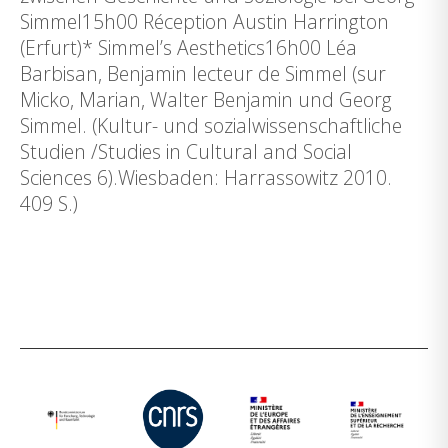
Simmel15h00 Réception Austin Harrington
(Erfurt)* Simmel’s Aesthetics16h00 Léa
Barbisan, Benjamin lecteur de Simmel (sur
Micko, Marian, Walter Benjamin und Georg
Simmel. (Kultur- und sozialwissenschaftliche
Studien /Studies in Cultural and Social
Sciences 6).Wiesbaden: Harrassowitz 2010.
409 S.)