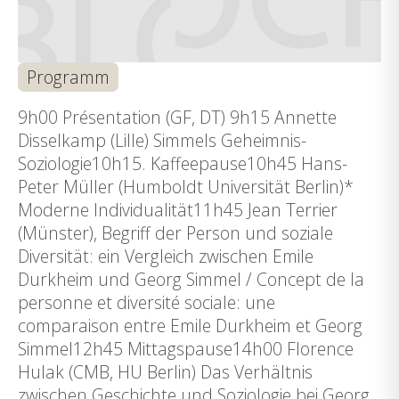
Programm
9h00 Présentation (GF, DT) 9h15 Annette
Disselkamp (Lille) Simmels Geheimnis-
Soziologie10h15. Kaffeepause10h45 Hans-
Peter Müller (Humboldt Universität Berlin)*
Moderne Individualität11h45 Jean Terrier
(Münster), Begriff der Person und soziale
Diversität: ein Vergleich zwischen Emile
Durkheim und Georg Simmel / Concept de la
personne et diversité sociale: une
comparaison entre Emile Durkheim et Georg
Simmel12h45 Mittagspause14h00 Florence
Hulak (CMB, HU Berlin) Das Verhältnis
zwischen Geschichte und Soziologie bei Georg