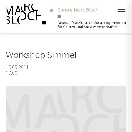
Suche
Workshop Simmel
13.05.2011
10:00