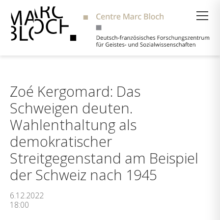
Suche
Zoé Kergomard: Das
Schweigen deuten.
Wahlenthaltung als
demokratischer
Streitgegenstand am Beispiel
der Schweiz nach 1945
6.12.2022
18:00