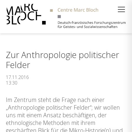
Suche
Zur Anthropologie politischer
Felder
17.11.2016
13:30
Im Zentrum steht die Frage nach einer
„Anthropologie politischer Felder“; wir wollen
uns mit einem Ansatz beschäftigen, der
ethnologische Methoden mit ihrem
geschärften Blick für die Mikro-Historie(n) und