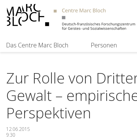
Das Centre Marc Bloch
Personen
Zur Rolle von Dritt
Gewalt – empirisch
Perspektiven
12.06.2015
9:30