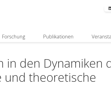
Forschung
Publikationen
Veranst
Suche
en in den Dynamiken 
e und theoretische