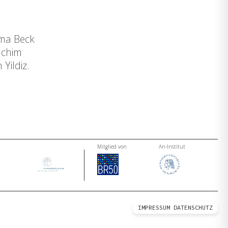
oma Beck
achim
Yildiz.
Mitglied von
An-Institut
IMPRESSUM
DATENSCHUTZ