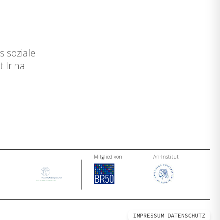
 soziale
 Irina
Mitglied von
An-Institut
IMPRESSUM
DATENSCHUTZ