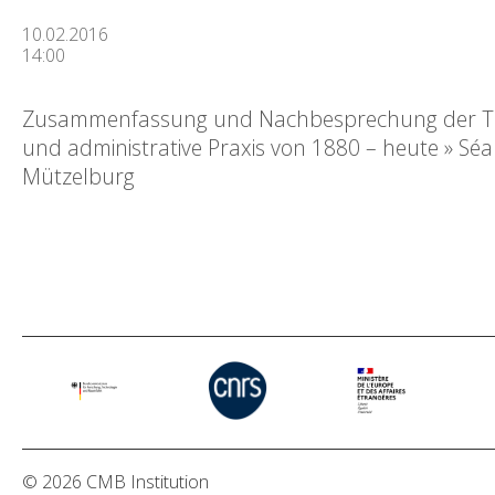
10.02.2016
14:00
Zusammenfassung und Nachbesprechung der Tagu
und administrative Praxis von 1880 – heute » Séa
Mützelburg
© 2026 CMB Institution