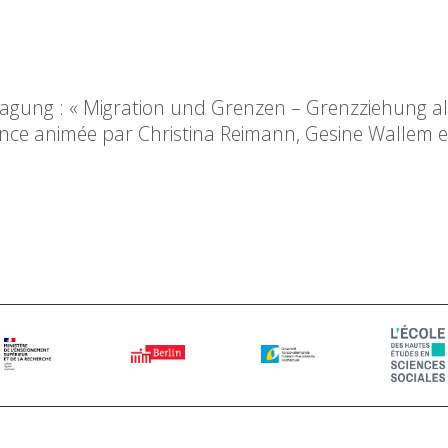
ng : « Migration und Grenzen – Grenzziehung als
nce animée par Christina Reimann, Gesine Wallem et