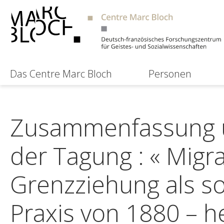
Das Centre Marc Bloch
Personen
Zusammenfassung 
der Tagung : « Migr
Grenzziehung als so
Praxis von 1880 – h