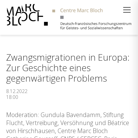
Suche
Zwangsmigrationen in Europa:
Zur Geschichte eines
gegenwärtigen Problems
8.12.2022
18:00
Moderation: Gundula Bavendamm, Stiftung
Flucht, Vertreibung, Versöhnung und Béatrice
von Hirschhausen, Centre Marc Bloch