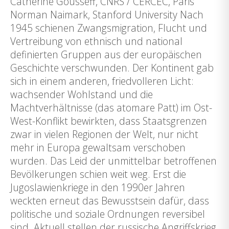
Catherine Gousseff, CNRS / CERCEC, Paris
Norman Naimark, Stanford University Nach
1945 schienen Zwangsmigration, Flucht und
Vertreibung von ethnisch und national
definierten Gruppen aus der europäischen
Geschichte verschwunden. Der Kontinent gab
sich in einem anderen, friedvolleren Licht:
wachsender Wohlstand und die
Machtverhältnisse (das atomare Patt) im Ost-
West-Konflikt bewirkten, dass Staatsgrenzen
zwar in vielen Regionen der Welt, nur nicht
mehr in Europa gewaltsam verschoben
wurden. Das Leid der unmittelbar betroffenen
Bevölkerungen schien weit weg. Erst die
Jugoslawienkriege in den 1990er Jahren
weckten erneut das Bewusstsein dafür, dass
politische und soziale Ordnungen reversibel
sind. Aktuell stellen der russische Angriffskrieg