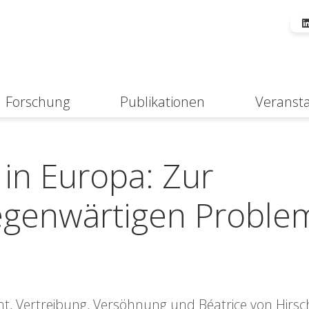
Forschung
Publikationen
Veranst
Suche
in Europa: Zur
egenwärtigen Proble
t, Vertreibung, Versöhnung und Béatrice von Hirs