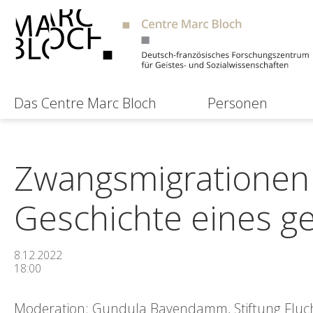
Das Centre Marc Bloch
Personen
Zwangsmigrationen 
Geschichte eines g
8.12.2022
18:00
Moderation: Gundula Bavendamm, Stiftung Fluch