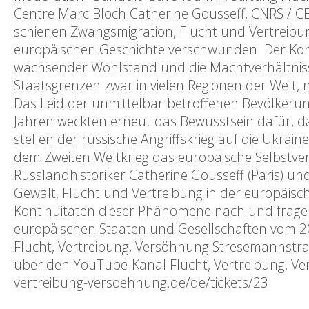
Centre Marc Bloch Catherine Gousseff, CNRS / C
schienen Zwangsmigration, Flucht und Vertreibu
europäischen Geschichte verschwunden. Der Konti
wachsender Wohlstand und die Machtverhältnisse
Staatsgrenzen zwar in vielen Regionen der Welt
Das Leid der unmittelbar betroffenen Bevölkerung
Jahren weckten erneut das Bewusstsein dafür, das
stellen der russische Angriffskrieg auf die Ukra
dem Zweiten Weltkrieg das europäische Selbstver
Russlandhistoriker Catherine Gousseff (Paris) 
Gewalt, Flucht und Vertreibung in der europäisc
Kontinuitäten dieser Phänomene nach und fragen
europäischen Staaten und Gesellschaften vom 2
Flucht, Vertreibung, Versöhnung Stresemannstraß
über den YouTube-Kanal Flucht, Vertreibung, V
vertreibung-versoehnung.de/de/tickets/23