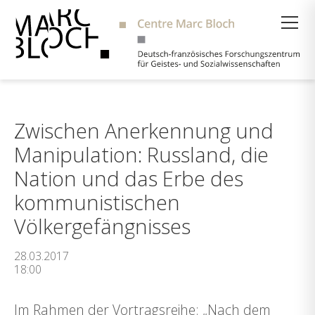
Suche
Zwischen Anerkennung und
Manipulation: Russland, die
Nation und das Erbe des
kommunistischen
Völkergefängnisses
28.03.2017
18:00
Im Rahmen der Vortragsreihe: „Nach dem