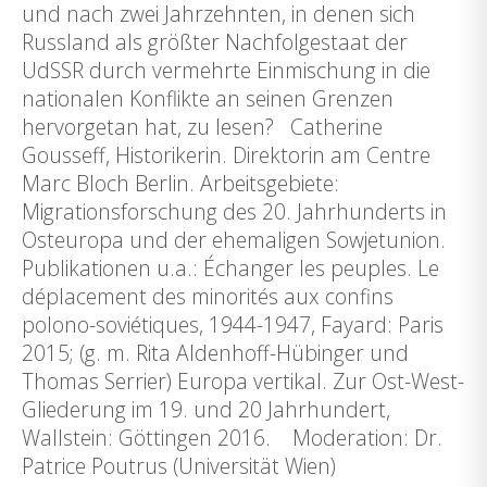
und nach zwei Jahrzehnten, in denen sich
Russland als größter Nachfolgestaat der
UdSSR durch vermehrte Einmischung in die
nationalen Konflikte an seinen Grenzen
hervorgetan hat, zu lesen? Catherine
Gousseff, Historikerin. Direktorin am Centre
Marc Bloch Berlin. Arbeitsgebiete:
Migrationsforschung des 20. Jahrhunderts in
Osteuropa und der ehemaligen Sowjetunion.
Publikationen u.a.: Échanger les peuples. Le
déplacement des minorités aux confins
polono-soviétiques, 1944-1947, Fayard: Paris
2015; (g. m. Rita Aldenhoff-Hübinger und
Thomas Serrier) Europa vertikal. Zur Ost-West-
Gliederung im 19. und 20 Jahrhundert,
Wallstein: Göttingen 2016. Moderation: Dr.
Patrice Poutrus (Universität Wien)