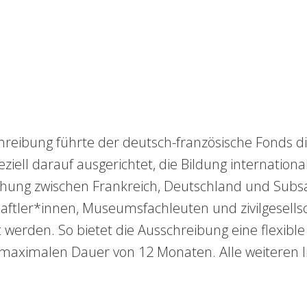
sschreibung führte der deutsch-französische Fonds
eziell darauf ausgerichtet, die Bildung internatio
hung zwischen Frankreich, Deutschland und Subsa
aftler*innen, Museumsfachleuten und zivilgesellsc
werden. So bietet die Ausschreibung eine flexibl
r maximalen Dauer von 12 Monaten. Alle weiteren 