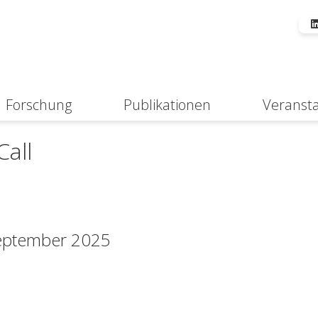
Forschung
Publikationen
Veranst
Suche
all
September 2025